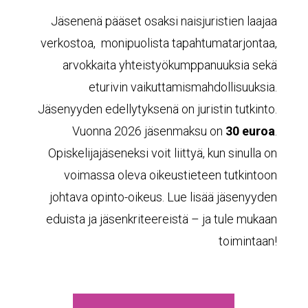
Jäsenenä pääset osaksi naisjuristien laajaa
verkostoa, monipuolista tapahtumatarjontaa,
arvokkaita yhteistyökumppanuuksia sekä
eturivin vaikuttamismahdollisuuksia.
Jäsenyyden edellytyksenä on juristin tutkinto.
Vuonna 2026 jäsenmaksu on
30 euroa
.
Opiskelijajäseneksi voit liittyä, kun sinulla on
voimassa oleva oikeustieteen tutkintoon
johtava opinto-oikeus. Lue lisää jäsenyyden
eduista ja jäsenkriteereistä – ja tule mukaan
toimintaan!