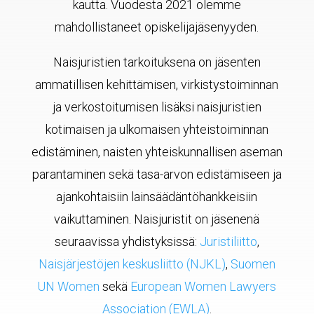
kautta. Vuodesta 2021 olemme
mahdollistaneet opiskelijajäsenyyden.
Naisjuristien tarkoituksena on jäsenten
ammatillisen kehittämisen, virkistystoiminnan
ja verkostoitumisen lisäksi naisjuristien
kotimaisen ja ulkomaisen yhteistoiminnan
edistäminen, naisten yhteiskunnallisen aseman
parantaminen sekä tasa-arvon edistämiseen ja
ajankohtaisiin lainsäädäntöhankkeisiin
vaikuttaminen. Naisjuristit on jäsenenä
seuraavissa yhdistyksissä:
Juristiliitto
,
Naisjärjestöjen keskusliitto (NJKL)
,
Suomen
UN Women
sekä
European Women Lawyers
Association (EWLA)
.