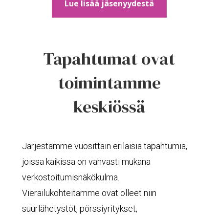
Lue lisää jäsenyydestä
Tapahtumat ovat
toimintamme
keskiössä
Järjestämme vuosittain erilaisia tapahtumia,
joissa kaikissa on vahvasti mukana
verkostoitumisnäkökulma.
Vierailukohteitamme ovat olleet niin
suurlähetystöt, pörssiyritykset,