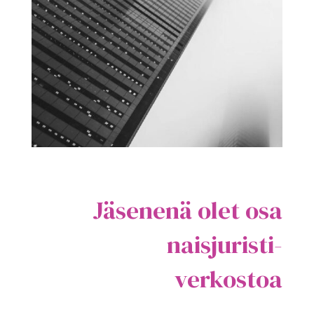
Jäsenenä olet osa
naisjuristi-
verkostoa