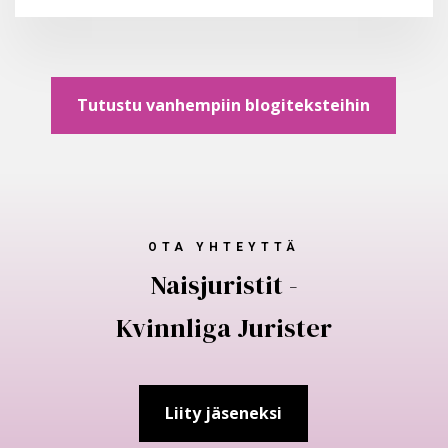
Tutustu vanhempiin blogiteksteihin
OTA YHTEYTTÄ
Naisjuristit -
Kvinnliga Jurister
Liity jäseneksi