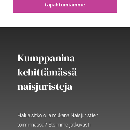
tapahtumiamme
Kumppanina
kehittämässä
naisjuristeja
Haluaisitko olla mukana Naisjuristien
toiminnassa? Etsimme jatkuvasti