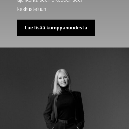
keskusteluun.
Lue lisää kumppanuudesta