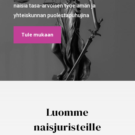
naisia tasa-arvoisen työelämän ja
yhteiskunnan puolestapuhujina
Tule mukaan
Luomme
naisjuristeille