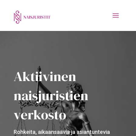
Aktiivinen
naisjuristien
verkosto
Rohkeita, aikaansaavia ja asiantuntevia