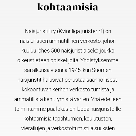
kohtaamisia
Naisjuristit ry (Kvinnliga jurister rf) on
naisjuristien ammatillinen verkosto, johon
kuuluu lähes 500 naisjuristia sekä joukko
oikeustieteen opiskelijoita. Yhdistyksemme
sai alkunsa vuonna 1945, kun Suomen
naisjuristit halusivat perustaa säännöllisesti
kokoontuvan kerhon verkostoitumista ja
ammatillista kehittymistä varten. Yhä edelleen
toimintamme pääfokus on luoda naisjuristeille
kohtaamisia tapahtumien, koulutusten,
vierailujen ja verkostoitumistilaisuuksien