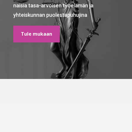
naisia tasa-arvoisen työelämän ja
yhteiskunnan puolestapuhujina
Tule mukaan