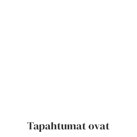
30 euroa
Tapahtumat ovat