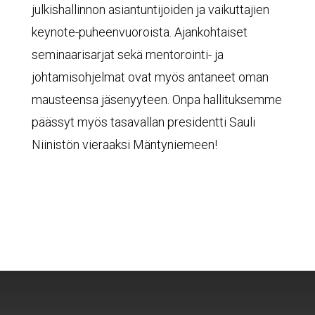
julkishallinnon asiantuntijoiden ja vaikuttajien
keynote-puheenvuoroista. Ajankohtaiset
seminaarisarjat sekä mentorointi- ja
johtamisohjelmat ovat myös antaneet oman
mausteensa jäsenyyteen. Onpa hallituksemme
päässyt myös tasavallan presidentti Sauli
Niinistön vieraaksi Mäntyniemeen!