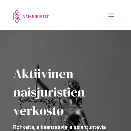
Aktiivinen
naisjuristien
verkosto
Rohkeita, aikaansaavia ja asiantuntevia