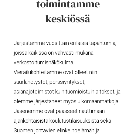
toimintamme
keskiössä
Järjestämme vuosittain erilaisia tapahtumia,
joissa kaikissa on vahvasti mukana
verkostoitumisnäkökulma.
Vierailukohteitamme ovat olleet niin
suurlähetystöt, pörssiyritykset,
asianajotoimistot kuin tuomioistuinlaitokset, ja
olemme järjestäneet myös ulkomaanmatkoja.
Jäsenemme ovat päässeet nauttimaan
ajankohtaisista koulutustilaisuuksista sekä
Suomen johtavien elinkeinoelämän ja