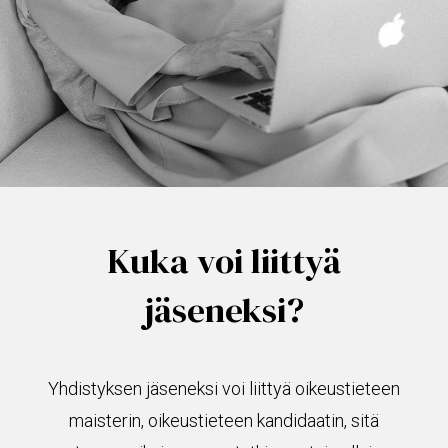
Kuka voi liittyä
jäseneksi?
Yhdistyksen jäseneksi voi liittyä oikeustieteen
maisterin, oikeustieteen kandidaatin, sitä