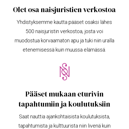
Olet osa naisjuristien verkostoa
Yhdistyksemme kautta pääset osaksi lähes
500 naisjuristin verkostoa, josta voi
muodostua korvaamaton apu ja tuki niin uralla
etenemisessä kuin muussa elämässä.
Pääset mukaan eturivin
tapahtumiin ja koulutuksiin
Saat nauttia ajankohtaisista koulutuksista,
tapahtumista ja kulttuurista niin livenä kuin