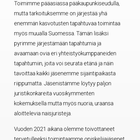
Toimimme pääasiassa pääkaupunkiseudulla,
mutta tarkoituksemme on järjestää yhä
enemmän kasvotusten tapahtuvaa toimintaa
myös muualla Suomessa. Tämän lisäksi
pyrimme järjestämään tapahtumia ja
avaamaan ovia eri yhteistyökumppaneiden
tapahtumiin, joita voi seurata etänä ja näin
tavoittaa kaikki jäsenemme sijaintipaikasta
riippumatta. Jäsenistämme löytyy paljon
juristikonkareita vuosikymmenten
kokemuksella mutta myös nuoria, uraansa
aloittelevia naisjuristeja.
Vuoden 2021 aikana olemme toivottaneet
tervetulleeksi toimintaamme opiskelijajäsenet,