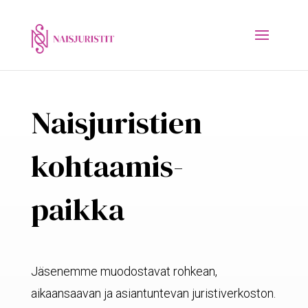
Naisjuristien
kohtaamis-
paikka
Jäsenemme muodostavat rohkean,
aikaansaavan ja asiantuntevan juristiverkoston.