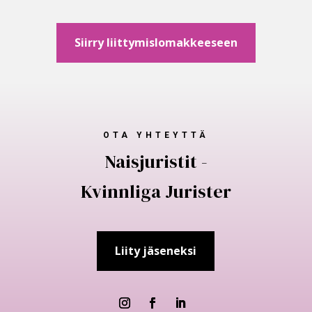
Siirry liittymislomakkeeseen
OTA YHTEYTTÄ
Naisjuristit -
Kvinnliga Jurister
Liity jäseneksi