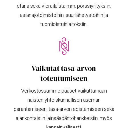
etänä sekä vierailuista mm. pörssiyrityksiin,
asianajotoimistoihin, suurlähetystöihin ja
tuomioistuinlaitoksiin.
Vaikutat tasa-arvon
toteutumiseen
Verkostossamme pääset vaikuttamaan
naisten yhteiskunnallisen aseman
parantamiseen, tasa-arvon edistämiseen sekä
ajankohtaisiin lainsäädäntöhankkeisiin, myös
kansainvälisesti.