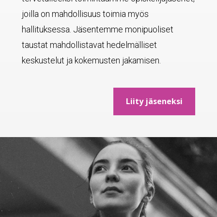
joilla on mahdollisuus toimia myös
hallituksessa. Jäsentemme monipuoliset
taustat mahdollistavat hedelmälliset
keskustelut ja kokemusten jakamisen.
Liity jäseneksi