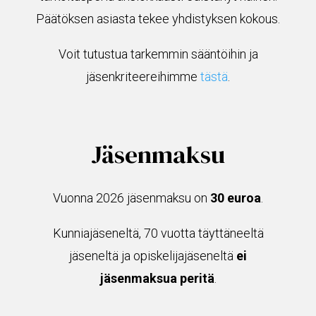
Päätöksen asiasta tekee yhdistyksen kokous.
Voit tutustua tarkemmin sääntöihin ja
jäsenkriteereihimme
tästä
.
Jäsenmaksu
Vuonna 2026 jäsenmaksu on
30 euroa
.
Kunniajäseneltä, 70 vuotta täyttäneeltä
jäseneltä ja opiskelijajäseneltä
ei
jäsenmaksua peritä
.