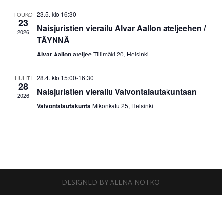
23.5. klo 16:30
TOUKO
23
Naisjuristien vierailu Alvar Aallon ateljeehen /
2026
TÄYNNÄ
Alvar Aallon ateljee
Tiilimäki 20, Helsinki
28.4. klo 15:00
-
16:30
HUHTI
28
Naisjuristien vierailu Valvontalautakuntaan
2026
Valvontalautakunta
Mikonkatu 25, Helsinki
DESIGNED BY ALENA NOTKO