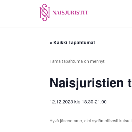
« Kaikki Tapahtumat
Tämä tapahtuma on mennyt.
Naisjuristien t
12.12.2023 klo 18:30
-
21:00
Hyvä jäsenemme, olet sydämellisesti kutsuttu 