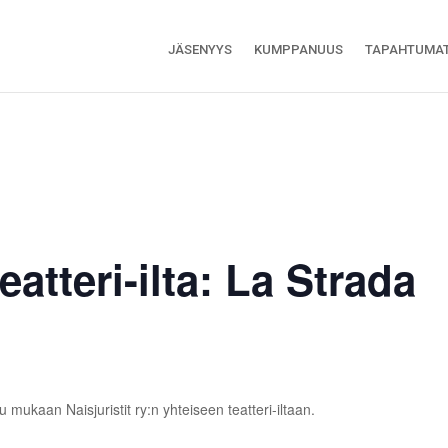
JÄSENYYS
KUMPPANUUS
TAPAHTUMA
eatteri-ilta: La Strada
mukaan Naisjuristit ry:n yhteiseen teatteri-iltaan.