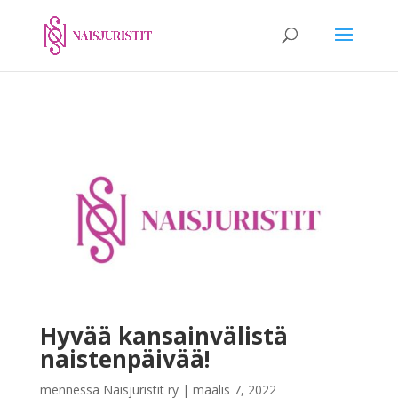
Hyvää kansainvälistä
naistenpäivää!
mennessä
Naisjuristit ry
|
maalis 7, 2022