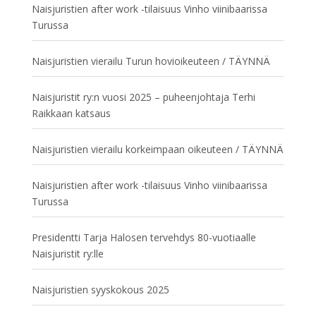
Naisjuristien after work -tilaisuus Vinho viinibaarissa
Turussa
Naisjuristien vierailu Turun hovioikeuteen / TÄYNNÄ
Naisjuristit ry:n vuosi 2025 – puheenjohtaja Terhi
Raikkaan katsaus
Naisjuristien vierailu korkeimpaan oikeuteen / TÄYNNÄ
Naisjuristien after work -tilaisuus Vinho viinibaarissa
Turussa
Presidentti Tarja Halosen tervehdys 80-vuotiaalle
Naisjuristit ry:lle
Naisjuristien syyskokous 2025