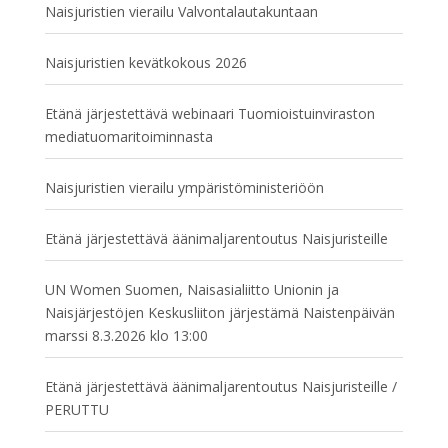
Naisjuristien vierailu Valvontalautakuntaan
Naisjuristien kevätkokous 2026
Etänä järjestettävä webinaari Tuomioistuinviraston
mediatuomaritoiminnasta
Naisjuristien vierailu ympäristöministeriöön
Etänä järjestettävä äänimaljarentoutus Naisjuristeille
UN Women Suomen, Naisasialiitto Unionin ja
Naisjärjestöjen Keskusliiton järjestämä Naistenpäivän
marssi 8.3.2026 klo 13:00
Etänä järjestettävä äänimaljarentoutus Naisjuristeille /
PERUTTU