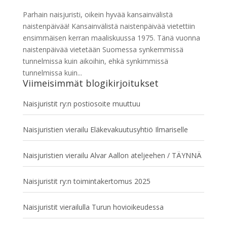
Parhain naisjuristi, oikein hyvää kansainvälistä
naistenpäivää! Kansainvälistä naistenpäivää vietettiin
ensimmäisen kerran maaliskuussa 1975. Tänä vuonna
naistenpäivää vietetään Suomessa synkemmissä
tunnelmissa kuin aikoihin, ehkä synkimmissä
tunnelmissa kuin...
Viimeisimmät blogikirjoitukset
Naisjuristit ry:n postiosoite muuttuu
Naisjuristien vierailu Eläkevakuutusyhtiö Ilmariselle
Naisjuristien vierailu Alvar Aallon ateljeehen / TÄYNNÄ
Naisjuristit ry:n toimintakertomus 2025
Naisjuristit vierailulla Turun hovioikeudessa