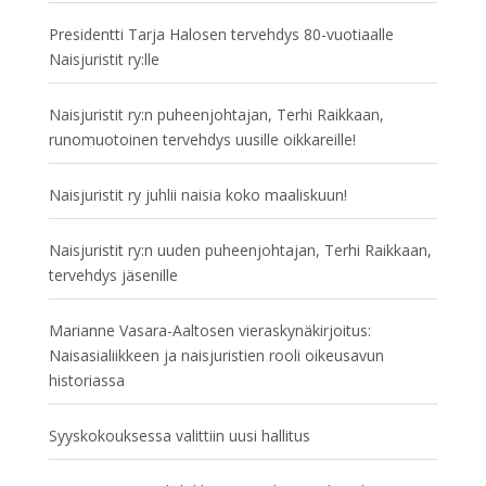
Presidentti Tarja Halosen tervehdys 80-vuotiaalle
Naisjuristit ry:lle
Naisjuristit ry:n puheenjohtajan, Terhi Raikkaan,
runomuotoinen tervehdys uusille oikkareille!
Naisjuristit ry juhlii naisia koko maaliskuun!
Naisjuristit ry:n uuden puheenjohtajan, Terhi Raikkaan,
tervehdys jäsenille
Marianne Vasara-Aaltosen vieraskynäkirjoitus:
Naisasialiikkeen ja naisjuristien rooli oikeusavun
historiassa
Syyskokouksessa valittiin uusi hallitus