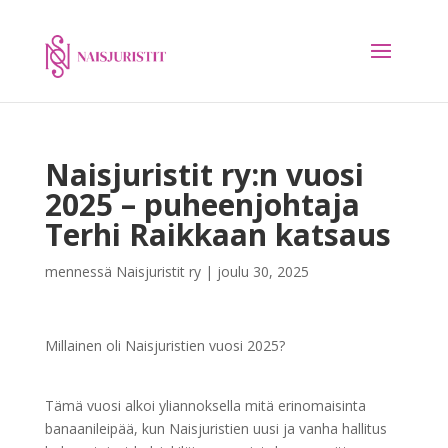
Naisjuristit ry:n vuosi
2025 – puheenjohtaja
Terhi Raikkaan katsaus
mennessä
Naisjuristit ry
|
joulu 30, 2025
Millainen oli Naisjuristien vuosi 2025?
Tämä vuosi alkoi yliannoksella mitä erinomaisinta
banaanileipää, kun Naisjuristien uusi ja vanha hallitus