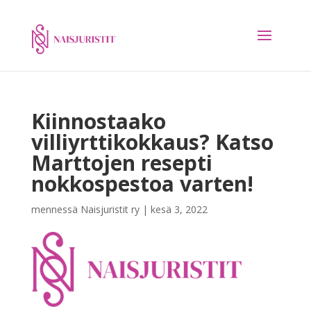
Kiinnostaako
villiyrttikokkaus? Katso
Marttojen resepti
nokkospestoa varten!
mennessä
Naisjuristit ry
|
kesä 3, 2022