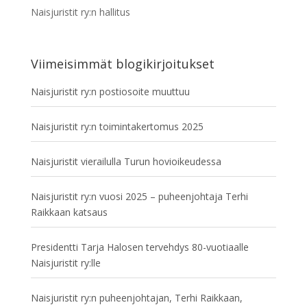
Naisjuristit ry:n hallitus
Viimeisimmät blogikirjoitukset
Naisjuristit ry:n postiosoite muuttuu
Naisjuristit ry:n toimintakertomus 2025
Naisjuristit vierailulla Turun hovioikeudessa
Naisjuristit ry:n vuosi 2025 – puheenjohtaja Terhi
Raikkaan katsaus
Presidentti Tarja Halosen tervehdys 80-vuotiaalle
Naisjuristit ry:lle
Naisjuristit ry:n puheenjohtajan, Terhi Raikkaan,