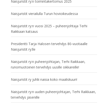
Naisjuristit ry:n toimintakertomus 2025
Naisjuristit vierailulla Turun hovioikeudessa
Naisjuristit ry:n vuosi 2025 – puheenjohtaja Terhi
Raikkaan katsaus
Presidentti Tarja Halosen tervehdys 80-vuotiaalle
Naisjuristit ry:lle
Naisjuristit ry:n puheenjohtajan, Terhi Raikkaan,
runomuotoinen tervehdys uusille oikkareille!
Naisjuristit ry juhlii naisia koko maaliskuun!
Naisjuristit ry:n uuden puheenjohtajan, Terhi Raikkaan,
tervehdys jäsenille