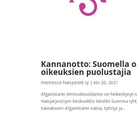
Kannanotto: Suomella o
oikeuksien puolustajia
mennessä
Naisjuristit ry
|
elo 20, 2021
Afganistanin ihmisoikeustilanne on heikentynyt 
Naisjärjestöjen Keskusliitto kiirehtii Suomea ry
tukeakseen Afganistanin naisia, tyttöjä ja...