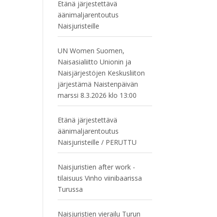
Etänä järjestettävä
äänimaljarentoutus
Naisjuristeille
UN Women Suomen,
Naisasialiitto Unionin ja
Naisjärjestöjen Keskusliiton
järjestämä Naistenpäivän
marssi 8.3.2026 klo 13:00
Etänä järjestettävä
äänimaljarentoutus
Naisjuristeille / PERUTTU
Naisjuristien after work -
tilaisuus Vinho viinibaarissa
Turussa
Naisjuristien vierailu Turun