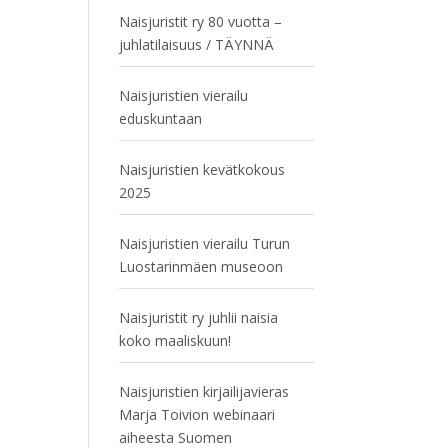
Naisjuristit ry 80 vuotta –
juhlatilaisuus / TÄYNNÄ
Naisjuristien vierailu
eduskuntaan
Naisjuristien kevätkokous
2025
Naisjuristien vierailu Turun
Luostarinmäen museoon
Naisjuristit ry juhlii naisia
koko maaliskuun!
Naisjuristien kirjailijavieras
Marja Toivion webinaari
aiheesta Suomen