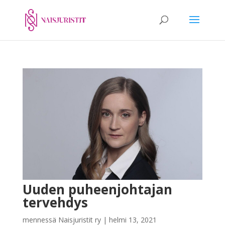
Uuden puheenjohtajan
tervehdys
mennessä
Naisjuristit ry
|
helmi 13, 2021