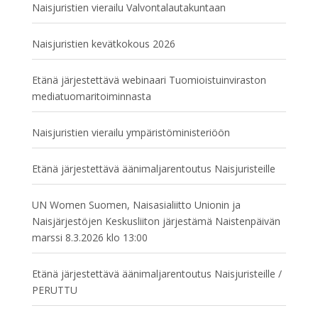
Naisjuristien vierailu Valvontalautakuntaan
Naisjuristien kevätkokous 2026
Etänä järjestettävä webinaari Tuomioistuinviraston
mediatuomaritoiminnasta
Naisjuristien vierailu ympäristöministeriöön
Etänä järjestettävä äänimaljarentoutus Naisjuristeille
UN Women Suomen, Naisasialiitto Unionin ja
Naisjärjestöjen Keskusliiton järjestämä Naistenpäivän
marssi 8.3.2026 klo 13:00
Etänä järjestettävä äänimaljarentoutus Naisjuristeille /
PERUTTU