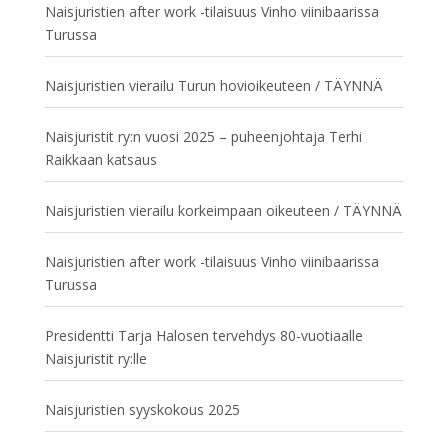
Naisjuristien after work -tilaisuus Vinho viinibaarissa
Turussa
Naisjuristien vierailu Turun hovioikeuteen / TÄYNNÄ
Naisjuristit ry:n vuosi 2025 – puheenjohtaja Terhi
Raikkaan katsaus
Naisjuristien vierailu korkeimpaan oikeuteen / TÄYNNÄ
Naisjuristien after work -tilaisuus Vinho viinibaarissa
Turussa
Presidentti Tarja Halosen tervehdys 80-vuotiaalle
Naisjuristit ry:lle
Naisjuristien syyskokous 2025