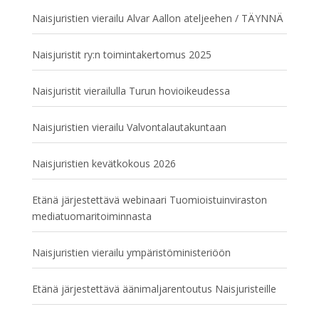
Naisjuristien vierailu Alvar Aallon ateljeehen / TÄYNNÄ
Naisjuristit ry:n toimintakertomus 2025
Naisjuristit vierailulla Turun hovioikeudessa
Naisjuristien vierailu Valvontalautakuntaan
Naisjuristien kevätkokous 2026
Etänä järjestettävä webinaari Tuomioistuinviraston
mediatuomaritoiminnasta
Naisjuristien vierailu ympäristöministeriöön
Etänä järjestettävä äänimaljarentoutus Naisjuristeille