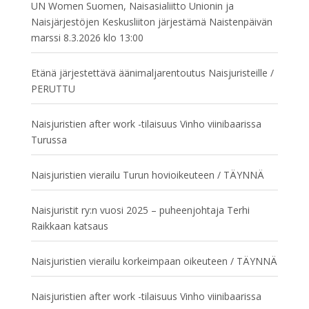
UN Women Suomen, Naisasialiitto Unionin ja
Naisjärjestöjen Keskusliiton järjestämä Naistenpäivän
marssi 8.3.2026 klo 13:00
Etänä järjestettävä äänimaljarentoutus Naisjuristeille /
PERUTTU
Naisjuristien after work -tilaisuus Vinho viinibaarissa
Turussa
Naisjuristien vierailu Turun hovioikeuteen / TÄYNNÄ
Naisjuristit ry:n vuosi 2025 – puheenjohtaja Terhi
Raikkaan katsaus
Naisjuristien vierailu korkeimpaan oikeuteen / TÄYNNÄ
Naisjuristien after work -tilaisuus Vinho viinibaarissa