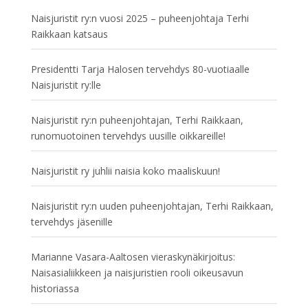
Naisjuristit ry:n vuosi 2025 – puheenjohtaja Terhi
Raikkaan katsaus
Presidentti Tarja Halosen tervehdys 80-vuotiaalle
Naisjuristit ry:lle
Naisjuristit ry:n puheenjohtajan, Terhi Raikkaan,
runomuotoinen tervehdys uusille oikkareille!
Naisjuristit ry juhlii naisia koko maaliskuun!
Naisjuristit ry:n uuden puheenjohtajan, Terhi Raikkaan,
tervehdys jäsenille
Marianne Vasara-Aaltosen vieraskynäkirjoitus:
Naisasialiikkeen ja naisjuristien rooli oikeusavun
historiassa