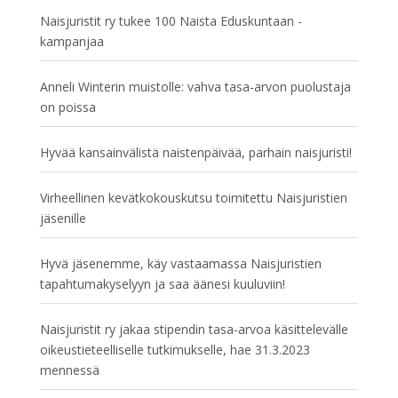
Naisjuristit ry tukee 100 Naista Eduskuntaan -
kampanjaa
Anneli Winterin muistolle: vahva tasa-arvon puolustaja
on poissa
Hyvää kansainvälistä naistenpäivää, parhain naisjuristi!
Virheellinen kevätkokouskutsu toimitettu Naisjuristien
jäsenille
Hyvä jäsenemme, käy vastaamassa Naisjuristien
tapahtumakyselyyn ja saa äänesi kuuluviin!
Naisjuristit ry jakaa stipendin tasa-arvoa käsittelevälle
oikeustieteelliselle tutkimukselle, hae 31.3.2023
mennessä