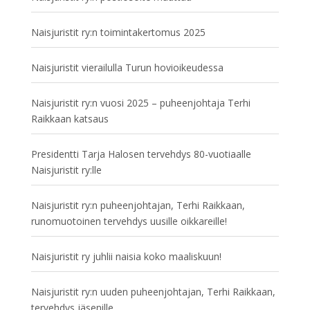
Naisjuristit ry:n toimintakertomus 2025
Naisjuristit vierailulla Turun hovioikeudessa
Naisjuristit ry:n vuosi 2025 – puheenjohtaja Terhi
Raikkaan katsaus
Presidentti Tarja Halosen tervehdys 80-vuotiaalle
Naisjuristit ry:lle
Naisjuristit ry:n puheenjohtajan, Terhi Raikkaan,
runomuotoinen tervehdys uusille oikkareille!
Naisjuristit ry juhlii naisia koko maaliskuun!
Naisjuristit ry:n uuden puheenjohtajan, Terhi Raikkaan,
tervehdys jäsenille