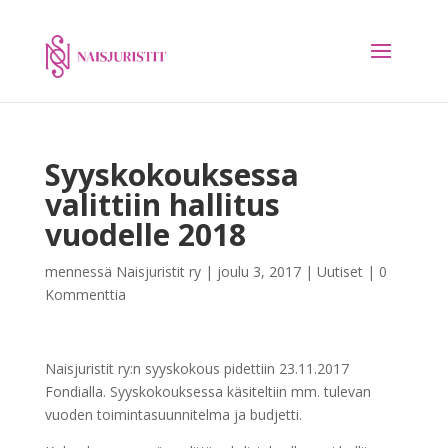
Syyskokouksessa
valittiin hallitus
vuodelle 2018
mennessä
Naisjuristit ry
|
joulu 3, 2017
|
Uutiset
|
0
Kommenttia
Naisjuristit ry:n syyskokous pidettiin 23.11.2017
Fondialla. Syyskokouksessa käsiteltiin mm. tulevan
vuoden toimintasuunnitelma ja budjetti.