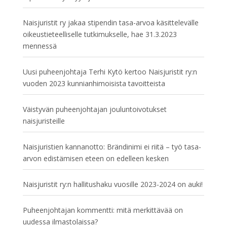
Naisjuristit ry jakaa stipendin tasa-arvoa käsittelevälle
oikeustieteelliselle tutkimukselle, hae 31.3.2023
mennessä
Uusi puheenjohtaja Terhi Kytö kertoo Naisjuristit ry:n
vuoden 2023 kunnianhimoisista tavoitteista
Väistyvän puheenjohtajan jouluntoivotukset
naisjuristeille
Naisjuristien kannanotto: Brändinimi ei riitä – työ tasa-
arvon edistämisen eteen on edelleen kesken
Naisjuristit ry:n hallitushaku vuosille 2023-2024 on auki!
Puheenjohtajan kommentti: mitä merkittävää on
uudessa ilmastolaissa?